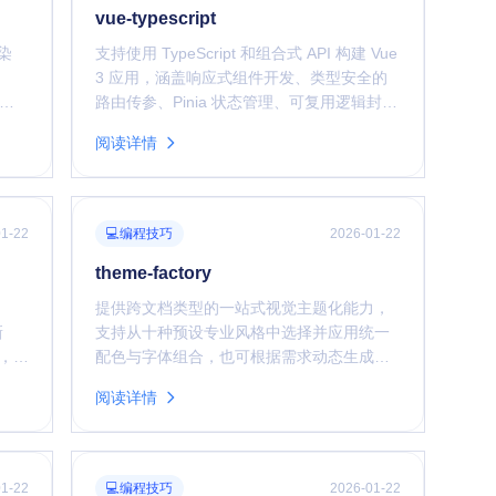
vue-typescript
渲染
支持使用 TypeScript 和组合式 API 构建 Vue
3 应用，涵盖响应式组件开发、类型安全的
组件
路由传参、Pinia 状态管理、可复用逻辑封装
静态
（composables）、表单验证集成及依赖注
阅读详情
态流
入类型化等核心能力。
01-22
💻
编程技巧
2026-01-22
theme-factory
、
提供跨文档类型的一站式视觉主题化能力，
新
支持从十种预设专业风格中选择并应用统一
现，适
配色与字体组合，也可根据需求动态生成定
与内
制化主题，确保演示文稿、报告、网页等数
阅读详情
字内容具备协调美观且符合场景调性的外观
表现。
01-22
💻
编程技巧
2026-01-22