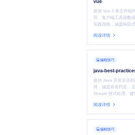
vue
提供 Vue 3 单文
写、客户端工具函数
实践指南，涵盖响应式模式、
范、VueUse 集成
阅读详情
型化等核心能力。
💻
编程技巧
java-best-practice
提供 Java 开发全
持，涵盖命名约定、
Stream 链式处理
并发控制及空值安全的 O
阅读详情
编写可读性强、可维
的 Java 代码。
💻
编程技巧