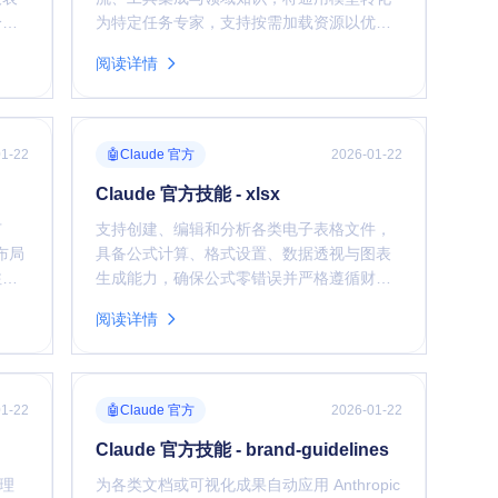
分
为特定任务专家，支持按需加载资源以优化
深度
上下文使用。
阅读详情
01-22
🤖
Claude 官方
2026-01-22
Claude 官方技能 - xlsx
有
支持创建、编辑和分析各类电子表格文件，
、布局
具备公式计算、格式设置、数据透视与图表
注处
生成能力，确保公式零错误并严格遵循财务
编辑及
建模规范，包括蓝黑绿红四色文本标注、标
阅读详情
准化数字格式及可追溯的数据源注释。
01-22
🤖
Claude 官方
2026-01-22
Claude 官方技能 - brand-guidelines
合理
为各类文档或可视化成果自动应用 Anthropic