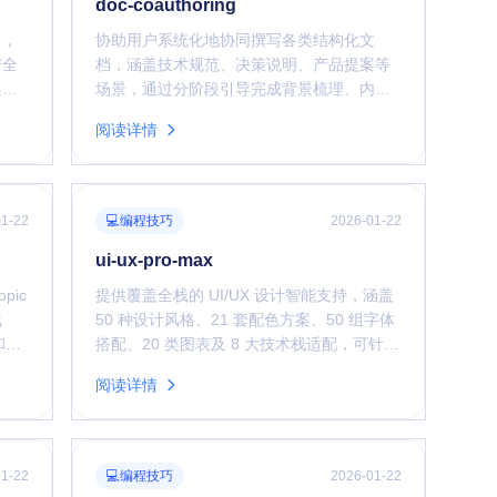
doc-coauthoring
力，
协助用户系统化地协同撰写各类结构化文
安全
档，涵盖技术规范、决策说明、产品提案等
集限
场景，通过分阶段引导完成背景梳理、内容
主执
迭代与读者验证，确保文档逻辑清晰、信息
阅读详情
完整且对目标读者真正有效。
01-22
💻
编程技巧
2026-01-22
ui-ux-pro-max
pic
提供覆盖全栈的 UI/UX 设计智能支持，涵盖
浅
50 种设计风格、21 套配色方案、50 组字体
和
搭配、20 类图表及 8 大技术栈适配，可针对
容在
网站、仪表盘、移动应用等场景完成从规
阅读详情
划、设计到实现、审查与优化的完整闭环。
01-22
💻
编程技巧
2026-01-22