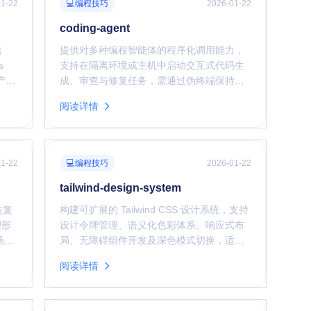
01-22
💻
编程技巧
2026-01-22
coding-agent
地
提供对多种编程智能体的程序化调用能力，
s
支持在隔离环境或主机中启动交互式代码生
生产就
成、审查与修复任务，需通过伪终端保持会
版系
话完整性，并可后台运行、实时监控日志、
阅读详情
彻底
注入输入及终止进程，适用于自动化开发、
批量 PR 审查和并行问题修复等场景。
01-22
💻
编程技巧
2026-01-22
tailwind-design-system
恢复
构建可扩展的 Tailwind CSS 设计系统，支持
塑形
设计令牌管理、语义化色彩体系、响应式布
场景
局、无障碍组件开发及深色模式切换，适用
于统一 UI 规范、搭建组件库和实现主题定制
阅读详情
化。