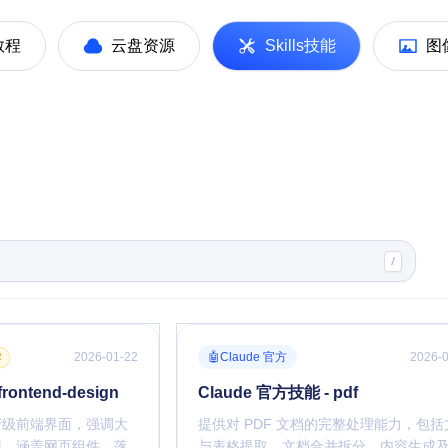
教程
云盘资源
Skills技能
图
/
2026-01-22
🤖
Claude 官方
2026-
荐
rontend-design
Claude 官方技能 - pdf
产级前端界面，强调大
提供对 PDF 文档的完整处理能力，包括
现，涵盖网页组件、落
与表格提取、文档合并拆分、内容生成