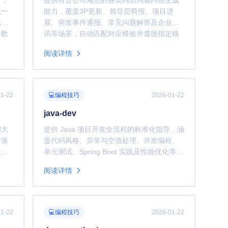
力，
提供符合公司规范的各类内部沟通内容生成
统一
能力，覆盖3P更新、领导层简报、项目进
成定
展、突发事件通报、常见问题解答及企业通
等数
讯等场景，自动匹配对应模板并遵循指定格
外观
式与语气要求。
阅读详情
01-22
💻
编程技巧
2026-01-22
java-dev
调大
提供 Java 项目开发全流程的标准化指导，涵
、落
盖代码风格、异常与空值处理、并发编程、
定制
单元测试、Spring Boot 实践及性能优化等核
成，
心环节，确保团队协作一致性与工程可维护
阅读详情
产出
性。
。
01-22
💻
编程技巧
2026-01-22