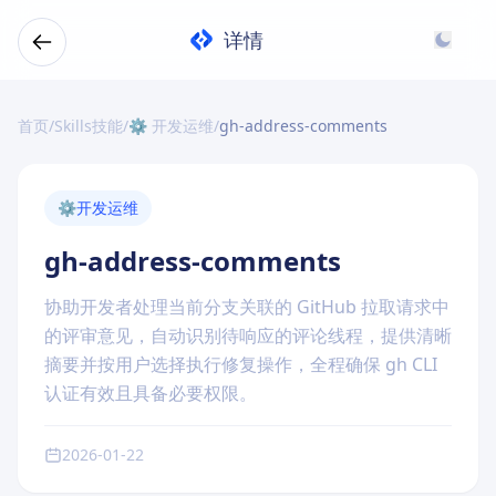
详情
首页
/
Skills技能
/
⚙️ 开发运维
/
gh-address-comments
⚙️
开发运维
gh-address-comments
协助开发者处理当前分支关联的 GitHub 拉取请求中
的评审意见，自动识别待响应的评论线程，提供清晰
摘要并按用户选择执行修复操作，全程确保 gh CLI
认证有效且具备必要权限。
2026-01-22