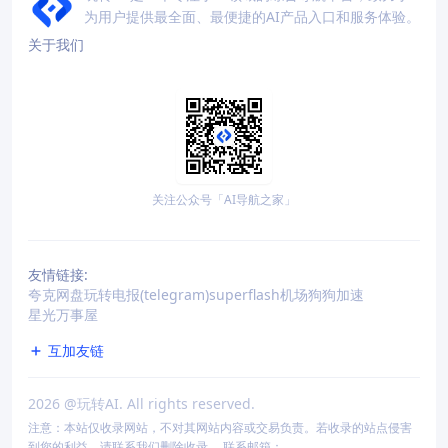
为用户提供最全面、最便捷的AI产品入口和服务体验。
关于我们
关注公众号「AI导航之家」
友情链接:
夸克网盘
玩转电报(telegram)
superflash机场
狗狗加速
星光万事屋
互加友链
2026
@玩转AI. All rights reserved.
注意：本站仅收录网站，不对其网站内容或交易负责。若收录的站点侵害
到您的利益，请联系我们删除收录。 联系邮箱：