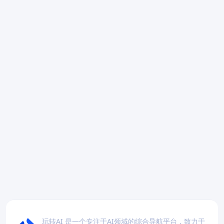
玩转AI 是一个专注于AI领域的综合导航平台，致力于