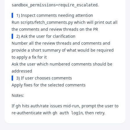
.
sandbox_permissions=require_escalated
1) Inspect comments needing attention
Run scripts/fetch_comments.py which will print out all
the comments and review threads on the PR
2) Ask the user for clarification
Number all the review threads and comments and
provide a short summary of what would be required
to apply a fix for it
Ask the user which numbered comments should be
addressed
3) If user chooses comments
Apply fixes for the selected comments
Notes:
If gh hits auth/rate issues mid-run, prompt the user to
re-authenticate with
, then retry.
gh auth login