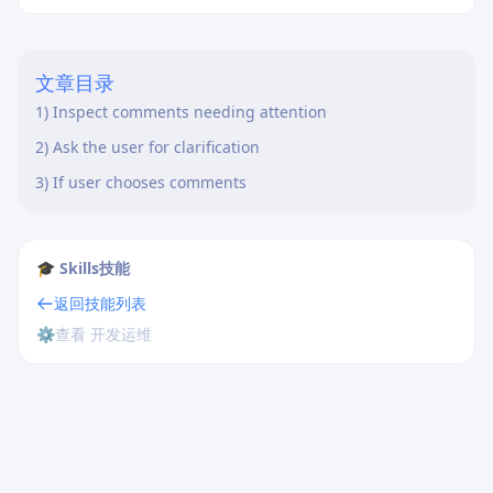
知，适用于复杂协作开发场景。
文章目录
1) Inspect comments needing attention
2) Ask the user for clarification
3) If user chooses comments
🎓 Skills技能
返回技能列表
⚙️
查看 开发运维