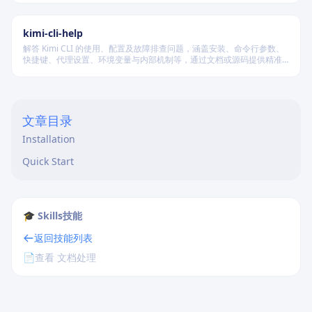
篇、中篇与长篇不同规模的创作需求。
kimi-cli-help
解答 Kimi CLI 的使用、配置及故障排查问题，涵盖安装、命令行参数、
快捷键、代理设置、环境变量与内部机制等，通过文档或源码提供精准
技术支持。
文章目录
Installation
Quick Start
🎓 Skills技能
返回技能列表
📄
查看 文档处理