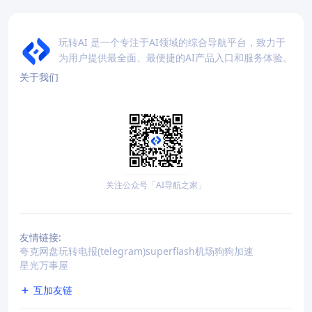
玩转AI 是一个专注于AI领域的综合导航平台，致力于
为用户提供最全面、最便捷的AI产品入口和服务体验。
关于我们
关注公众号「AI导航之家」
友情链接:
夸克网盘
玩转电报(telegram)
superflash机场
狗狗加速
星光万事屋
互加友链