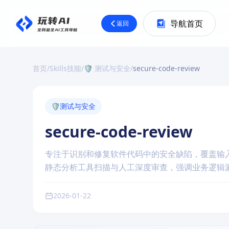
导航首页
返回
首页
/
Skills技能
/
🛡️ 测试与安全
/
secure-code-review
🛡️
测试与安全
secure-code-review
专注于识别和修复软件代码中的安全缺陷，覆盖输
静态分析工具扫描与人工深度审查，强调业务逻辑
2026-01-22