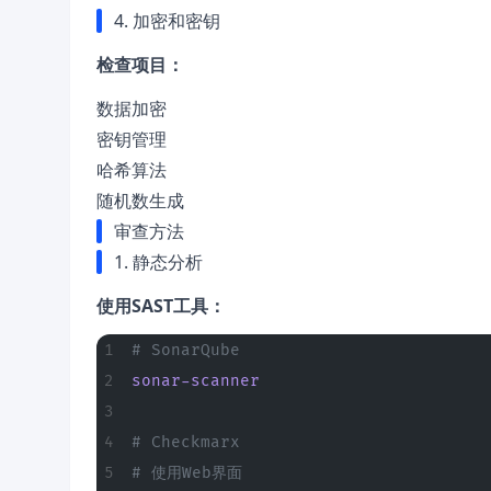
4. 加密和密钥
检查项目：
数据加密
密钥管理
哈希算法
随机数生成
审查方法
1. 静态分析
使用SAST工具：
# SonarQube
sonar-scanner
# Checkmarx
# 使用Web界面