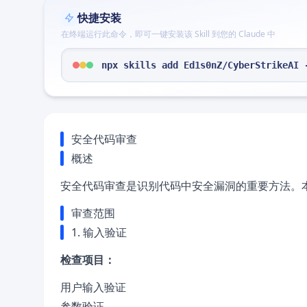
快捷安装
在终端运行此命令，即可一键安装该 Skill 到您的 Claude 中
npx skills add Ed1s0nZ/CyberStrikeAI 
安全代码审查
概述
安全代码审查是识别代码中安全漏洞的重要方法。
审查范围
1. 输入验证
检查项目：
用户输入验证
参数验证