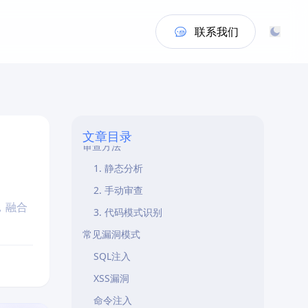
概述
联系我们
审查范围
1. 输入验证
2. 输出编码
3. 认证授权
4. 加密和密钥
文章目录
审查方法
1. 静态分析
2. 手动审查
，融合
3. 代码模式识别
常见漏洞模式
SQL注入
XSS漏洞
命令注入