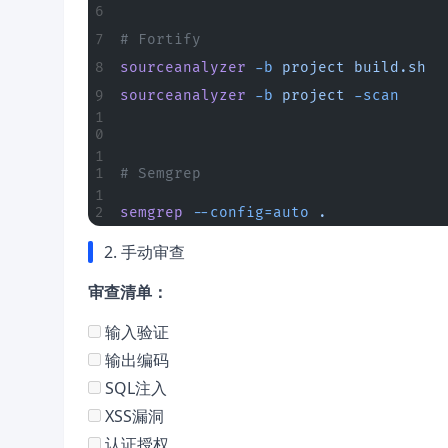
# Fortify
sourceanalyzer
 -b
 project
 build.sh
sourceanalyzer
 -b
 project
 -scan
# Semgrep
semgrep
 --config=auto
 .
2. 手动审查
审查清单：
输入验证
输出编码
SQL注入
XSS漏洞
认证授权