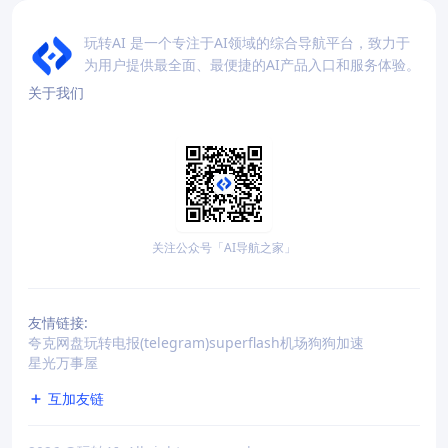
玩转AI 是一个专注于AI领域的综合导航平台，致力于
为用户提供最全面、最便捷的AI产品入口和服务体验。
关于我们
关注公众号「AI导航之家」
友情链接:
夸克网盘
玩转电报(telegram)
superflash机场
狗狗加速
星光万事屋
互加友链