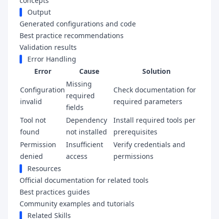
concepts
Output
Generated configurations and code
Best practice recommendations
Validation results
Error Handling
Error
Cause
Solution
Missing
Configuration
Check documentation for
required
invalid
required parameters
fields
Tool not
Dependency
Install required tools per
found
not installed
prerequisites
Permission
Insufficient
Verify credentials and
denied
access
permissions
Resources
Official documentation for related tools
Best practices guides
Community examples and tutorials
Related Skills