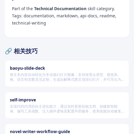
Part of the
Technical Documentation
skill category.
Tags: documentation, markdown, api-docs, readme,
technical-writing
🔗 相关技巧
baoyu-slide-deck
将文本内容自动转化为专业级幻灯片图像，支持按受众类型、视觉风
格、语言和页数灵活定制，生成自解释式图文混排幻灯片，并可导出为
PDF 和 PPTX 格式，适用于教学、技术汇报、商业提案等多种场景。
self-improve
实现代码代理的自主进化能力，通过实时更新技能文档、创建新智能
体、编写工具函数、注入插件逻辑及配置外部服务，使系统能自动修复
缺陷、固化有效经验、优化执行效率，并在环境变化时动态重建完整工
作流。
novel-writer-workflow-guide