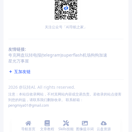
关注公众号「AI导航之家」
友情链接:
夸克网盘
玩转电报(telegram)
superflash机场
狗狗加速
星光万事屋
互加友链
2026
@玩转AI. All rights reserved.
注意：本站仅收录网站，不对其网站内容或交易负责。若收录的站点侵害
到您的利益，请联系我们删除收录。 联系邮箱：
pengmiya01@gmail.com
导航首页
文章教程
Skills技能
图像提示词
云盘资源