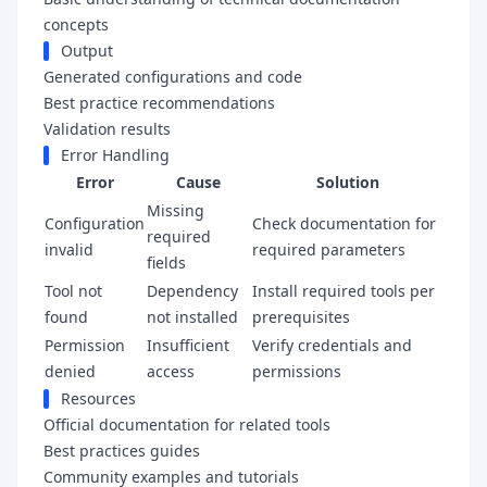
concepts
Output
Generated configurations and code
Best practice recommendations
Validation results
Error Handling
Error
Cause
Solution
Missing
Configuration
Check documentation for
required
invalid
required parameters
fields
Tool not
Dependency
Install required tools per
found
not installed
prerequisites
Permission
Insufficient
Verify credentials and
denied
access
permissions
Resources
Official documentation for related tools
Best practices guides
Community examples and tutorials