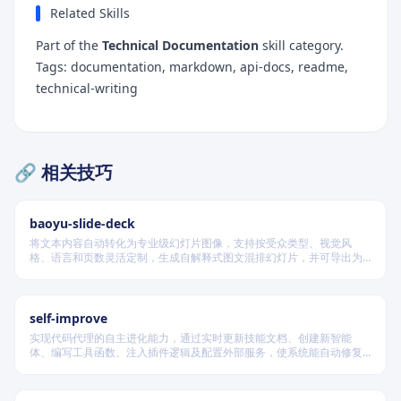
Related Skills
Part of the
Technical Documentation
skill category.
Tags: documentation, markdown, api-docs, readme,
technical-writing
🔗 相关技巧
baoyu-slide-deck
将文本内容自动转化为专业级幻灯片图像，支持按受众类型、视觉风
格、语言和页数灵活定制，生成自解释式图文混排幻灯片，并可导出为
PDF 和 PPTX 格式，适用于教学、技术汇报、商业提案等多种场景。
self-improve
实现代码代理的自主进化能力，通过实时更新技能文档、创建新智能
体、编写工具函数、注入插件逻辑及配置外部服务，使系统能自动修复
缺陷、固化有效经验、优化执行效率，并在环境变化时动态重建完整工
作流。