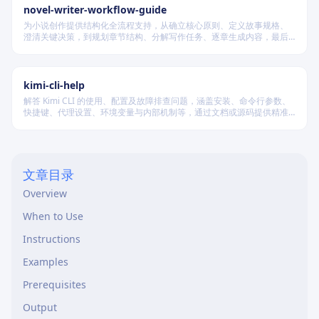
novel-writer-workflow-guide
为小说创作提供结构化全流程支持，从确立核心原则、定义故事规格、
澄清关键决策，到规划章节结构、分解写作任务、逐章生成内容，最后
进行多维度质量验证，确保逻辑连贯、风格统一、目标可控，适配短
篇、中篇与长篇不同规模的创作需求。
kimi-cli-help
解答 Kimi CLI 的使用、配置及故障排查问题，涵盖安装、命令行参数、
快捷键、代理设置、环境变量与内部机制等，通过文档或源码提供精准
技术支持。
文章目录
Overview
When to Use
Instructions
Examples
Prerequisites
Output