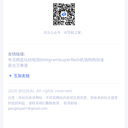
关注公众号「AI导航之家」
友情链接:
夸克网盘
玩转电报(telegram)
superflash机场
狗狗加速
星光万事屋
互加友链
2026
@玩转AI. All rights reserved.
注意：本站仅收录网站，不对其网站内容或交易负责。若收录的站点侵害
到您的利益，请联系我们删除收录。 联系邮箱：
pengmiya01@gmail.com