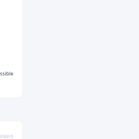
ssible
 前端的完