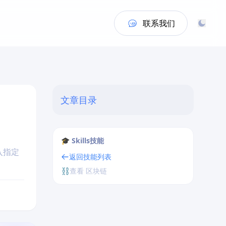
联系我们
文章目录
🎓 Skills技能
入指定
返回技能列表
⛓️
查看 区块链