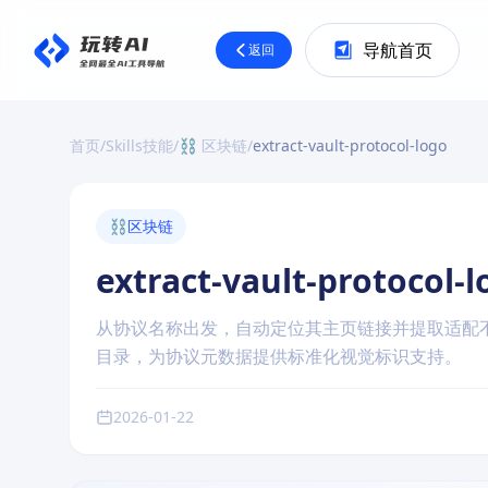
导航首页
返回
首页
/
Skills技能
/
⛓️ 区块链
/
extract-vault-protocol-logo
⛓️
区块链
extract-vault-protocol-l
从协议名称出发，自动定位其主页链接并提取适配不
目录，为协议元数据提供标准化视觉标识支持。
2026-01-22