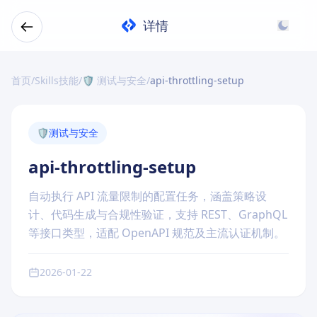
详情
首页
/
Skills技能
/
🛡️ 测试与安全
/
api-throttling-setup
🛡️
测试与安全
api-throttling-setup
自动执行 API 流量限制的配置任务，涵盖策略设
计、代码生成与合规性验证，支持 REST、GraphQL
等接口类型，适配 OpenAPI 规范及主流认证机制。
2026-01-22