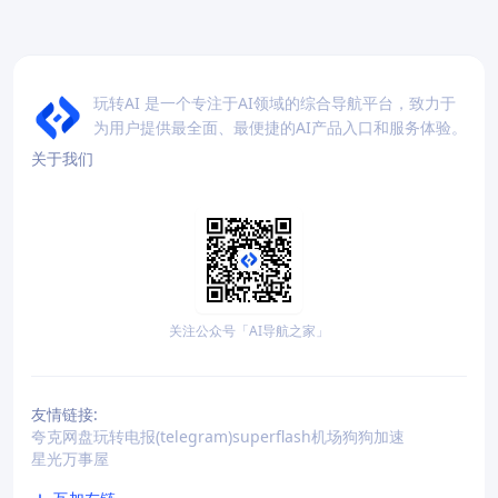
玩转AI 是一个专注于AI领域的综合导航平台，致力于
为用户提供最全面、最便捷的AI产品入口和服务体验。
关于我们
关注公众号「AI导航之家」
友情链接:
夸克网盘
玩转电报(telegram)
superflash机场
狗狗加速
星光万事屋