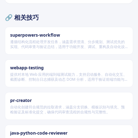
🔗 相关技巧
superpowers-workflow
遵循结构化流程处理开发任务，涵盖需求澄清、分步规划、测试优先的
实现、代码审查与验证总结，适用于功能开发、调试、重构及自动化设
计等场景，根据变更风险动态调整流程严格度。
webapp-testing
提供对本地 Web 应用的端到端测试能力，支持启动服务、自动化交互、
截图诊断、控制台日志捕获及动态 DOM 分析，适用于验证前端功能与
调试 UI 行为。
pr-creator
自动化创建符合规范的拉取请求，涵盖分支切换、模板识别与填充、预
检验证及标准化提交，确保代码审查流程的合规性与完整性。
java-python-code-reviewer