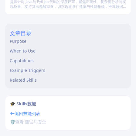
提供针对 Java与 Python 代码的深度评审，聚焦正确性、复杂度分析与实
现质量。支持算法题解审查，识别边界条件遗漏与性能瓶颈，推荐数据
结构优化策略，并对比双语言实现差异，在保证逻辑严谨的同时提升代
码可读性与执行效率。
文章目录
Purpose
When to Use
Capabilities
Example Triggers
Related Skills
🎓 Skills技能
返回技能列表
🛡️
查看 测试与安全