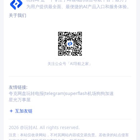
为用户提供最全面、最便捷的AI产品入口和服务体验。
关于我们
关注公众号「AI导航之家」
友情链接:
夸克网盘
玩转电报(telegram)
superflash机场
狗狗加速
星光万事屋
互加友链
2026
@玩转AI. All rights reserved.
注意：本站仅收录网站，不对其网站内容或交易负责。若收录的站点侵害