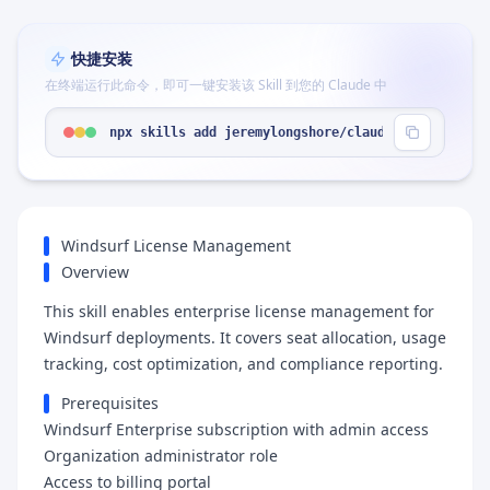
快捷安装
在终端运行此命令，即可一键安装该 Skill 到您的 Claude 中
npx skills add jeremylongshore/claude-code-plugin
Windsurf License Management
Overview
This skill enables enterprise license management for
Windsurf deployments. It covers seat allocation, usage
tracking, cost optimization, and compliance reporting.
Prerequisites
Windsurf Enterprise subscription with admin access
Organization administrator role
Access to billing portal