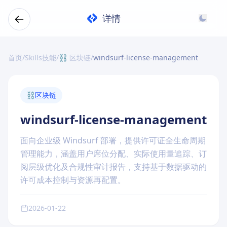
详情
首页
/
Skills技能
/
⛓️ 区块链
/
windsurf-license-management
⛓️
区块链
windsurf-license-management
面向企业级 Windsurf 部署，提供许可证全生命周期
管理能力，涵盖用户席位分配、实际使用量追踪、订
阅层级优化及合规性审计报告，支持基于数据驱动的
许可成本控制与资源再配置。
2026-01-22