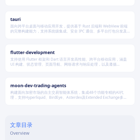
报价及资金费率等，并可自动聚合多源数据生成最优买卖盘，同时兼容
多种后端存储系统。
tauri
面向跨平台桌面与移动应用开发，提供基于 Rust 后端和 WebView 前端
的完整构建能力，支持系统级集成、安全 IPC 通信、多平台打包分发及
原生插件扩展，适用于高性能、轻量级、高安全性要求的本地化应用开
发场景。
flutter-development
支持使用 Flutter 框架和 Dart 语言开发高性能、跨平台移动应用，涵盖
UI 构建、状态管理、页面导航、网络请求与响应处理，以及遵循
Material Design 规范的界面实现。
moon-dev-trading-agents
构建面向加密市场的自主交易智能体系统，集成48个功能专精的AI代
理，支持Hyperliquid、BirdEye、Asterdex及Extended Exchange多平
台，通过统一LLM抽象层调用Claude、GPT、DeepSeek等模型，实现行
情分析、策略回测、风险控制与自动执行的一体化闭环。
文章目录
Overview