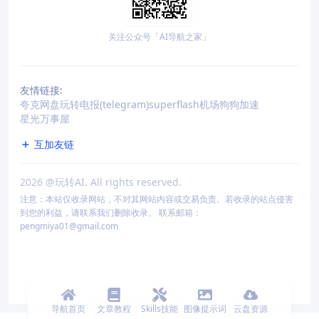
关注公众号「AI导航之家」
友情链接:
夸克网盘
玩转电报(telegram)
superflash机场
狗狗加速
星光万事屋
互加友链
2026
@玩转AI. All rights reserved.
注意：本站仅收录网站，不对其网站内容或交易负责。若收录的站点侵害
到您的利益，请联系我们删除收录。 联系邮箱：
pengmiya01@gmail.com
导航首页
文章教程
Skills技能
图像提示词
云盘资源