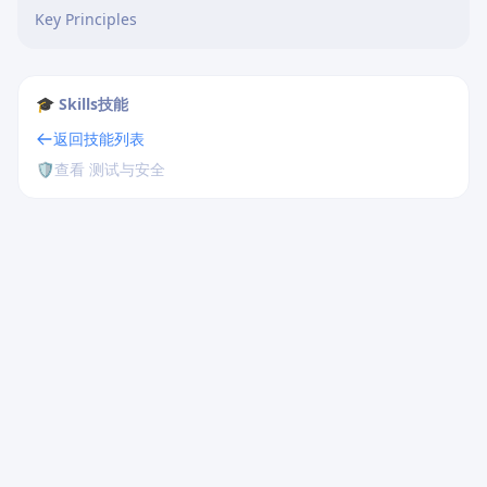
Key Principles
🎓 Skills技能
返回技能列表
🛡️
查看 测试与安全