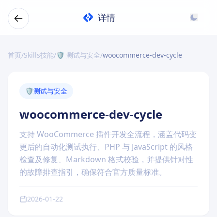
详情
首页
/
Skills技能
/
🛡️ 测试与安全
/
woocommerce-dev-cycle
🛡️
测试与安全
woocommerce-dev-cycle
支持 WooCommerce 插件开发全流程，涵盖代码变
更后的自动化测试执行、PHP 与 JavaScript 的风格
检查及修复、Markdown 格式校验，并提供针对性
的故障排查指引，确保符合官方质量标准。
2026-01-22