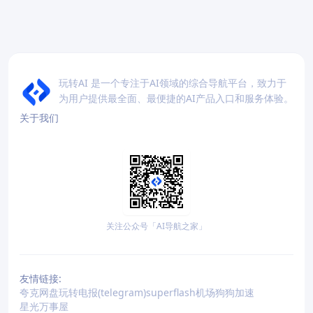
玩转AI 是一个专注于AI领域的综合导航平台，致力于
为用户提供最全面、最便捷的AI产品入口和服务体验。
关于我们
关注公众号「AI导航之家」
友情链接:
夸克网盘
玩转电报(telegram)
superflash机场
狗狗加速
星光万事屋