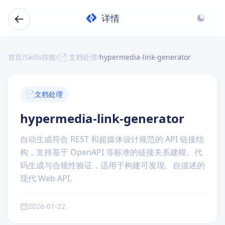
详情
首页
/
Skills技能
/
📄 文档处理
/
hypermedia-link-generator
📄
文档处理
hypermedia-link-generator
自动生成符合 REST 和超媒体设计规范的 API 链接结
构，支持基于 OpenAPI 等标准的链接关系建模、代
码生成与合规性验证，适用于构建可发现、自描述的
现代 Web API。
2026-01-22