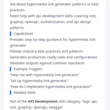
Ask about hypermedia link generator patterns or best
practices
Need help with api development skills covering rest,
graphql, openapi, authentication, and api design
patterns.
Capabilities
Provides step-by-step guidance for hypermedia link
generator
Follows industry best practices and patterns
Generates production-ready code and configurations
Validates outputs against common standards
Example Triggers
“Help me with hypermedia link generator”
“Set up hypermedia link generator”
“How do I implement hypermedia link generator?”
Related Skills
Part of the
API Development
skill category. Tags: api,
rest, graphql, openapi, swagger