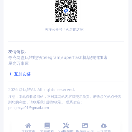
关注公众号「AI导航之家」
友情链接:
夸克网盘
玩转电报(telegram)
superflash机场
狗狗加速
星光万事屋
互加友链
2026
@玩转AI. All rights reserved.
注意：本站仅收录网站，不对其网站内容或交易负责。若收录的站点侵害
到您的利益，请联系我们删除收录。 联系邮箱：
pengmiya01@gmail.com
导航首页
文章教程
Skills技能
图像提示词
云盘资源