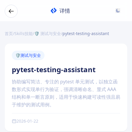
详情
首页
/
Skills技能
/
🛡️ 测试与安全
/
pytest-testing-assistant
🛡️
测试与安全
pytest-testing-assistant
协助编写简洁、专注的 pytest 单元测试，以独立函
数形式实现单行为验证，强调清晰命名、显式 AAA
结构和单一断言原则，适用于快速构建可读性强且易
于维护的测试用例。
2026-01-22