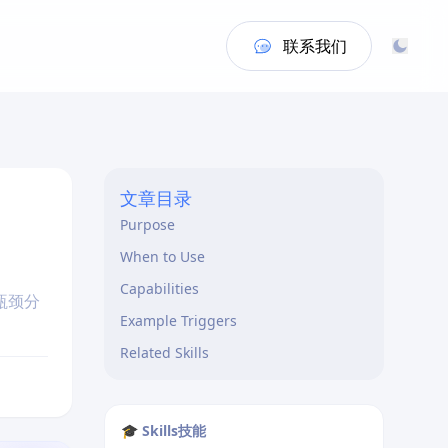
联系我们
文章目录
Purpose
When to Use
Capabilities
瓶颈分
Example Triggers
Related Skills
🎓 Skills技能