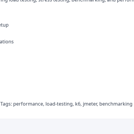
etup
ations
. Tags: performance, load-testing, k6, jmeter, benchmarking