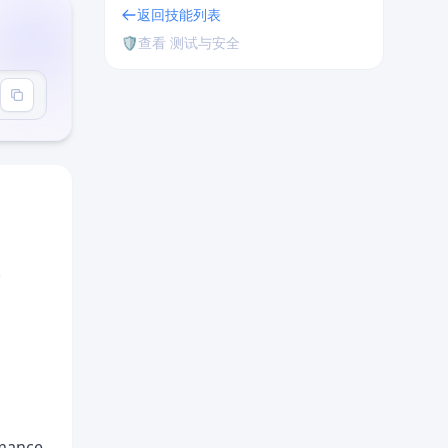
返回技能列表
🛡️
查看 测试与安全
.
rmance