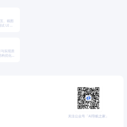
交互、截图
 UI 行
分析与实现质
结构优化策
性与执行效
关注公众号「AI导航之家」