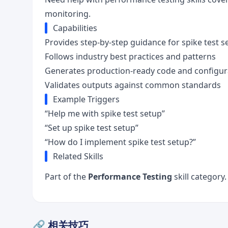
monitoring.
Capabilities
Provides step-by-step guidance for spike test s
Follows industry best practices and patterns
Generates production-ready code and configur
Validates outputs against common standards
Example Triggers
“Help me with spike test setup”
“Set up spike test setup”
“How do I implement spike test setup?”
Related Skills
Part of the
Performance Testing
skill category
🔗 相关技巧