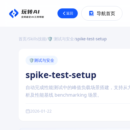
导航首页
返回
首页
/
Skills技能
/
🛡️ 测试与安全
/
spike-test-setup
🛡️
测试与安全
spike-test-setup
自动完成性能测试中的峰值负载场景搭建，支持从
析及性能基线 benchmarking 场景。
2026-01-22