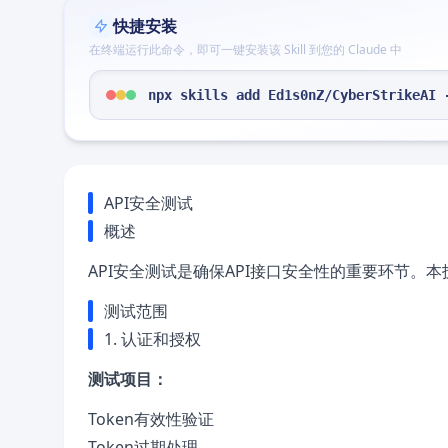
快捷安装
在终端运行此命令，即可一键安装该 Skill 到您的 Claude 中
npx skills add Ed1s0nZ/CyberStrikeAI 
API安全测试
概述
API安全测试是确保API接口安全性的重要环节。
测试范围
1. 认证和授权
测试项目：
Token有效性验证
Token过期处理