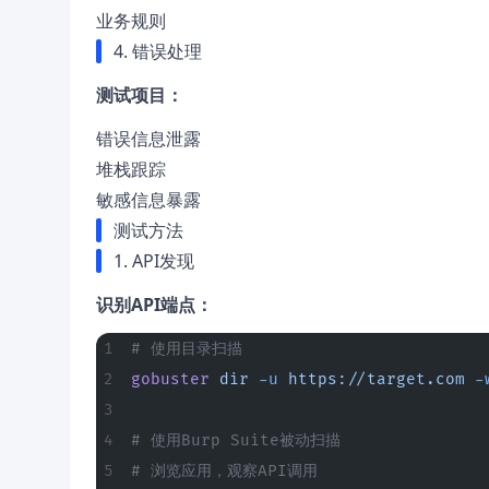
业务规则
4. 错误处理
测试项目：
错误信息泄露
堆栈跟踪
敏感信息暴露
测试方法
1. API发现
识别API端点：
# 使用目录扫描
gobuster
 dir
 -u
 https://target.com
 -
# 使用Burp Suite被动扫描
# 浏览应用，观察API调用