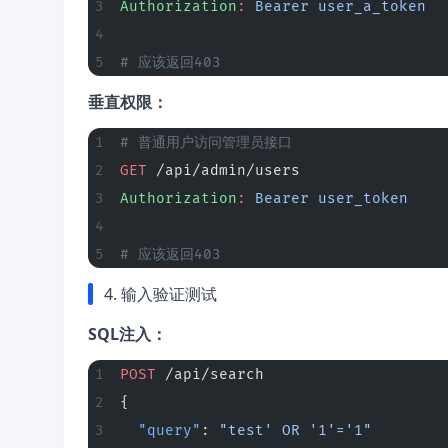
Authorization
:
 Bearer user_a_token
# 应该返回403
垂直权限：
# 普通用户访问管理员接口
GET
 /api/admin/users
Authorization
:
 Bearer user_token
# 应该返回403
4. 输入验证测试
SQL注入：
POST
 /api/search
{
  "query"
: 
"test' OR '1'='1"