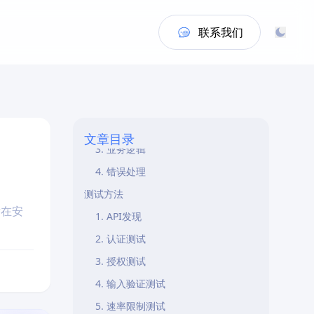
联系我们
概述
测试范围
1. 认证和授权
2. 输入验证
文章目录
3. 业务逻辑
4. 错误处理
测试方法
潜在安
1. API发现
2. 认证测试
3. 授权测试
4. 输入验证测试
5. 速率限制测试