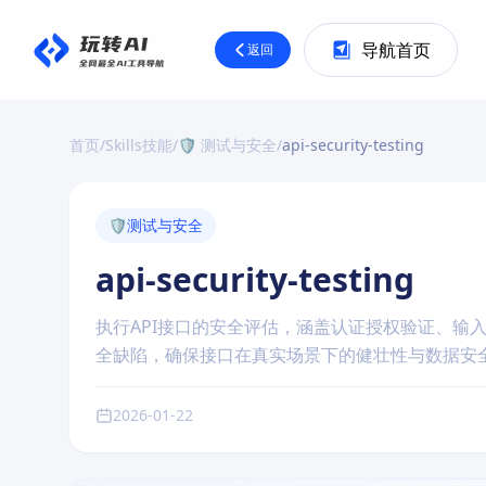
导航首页
返回
首页
/
Skills技能
/
🛡️ 测试与安全
/
api-security-testing
🛡️
测试与安全
api-security-testing
执行API接口的安全评估，涵盖认证授权验证、输
全缺陷，确保接口在真实场景下的健壮性与数据安
2026-01-22