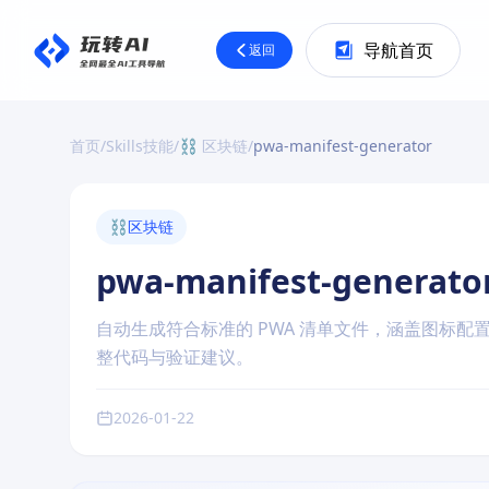
导航首页
返回
首页
/
Skills技能
/
⛓️ 区块链
/
pwa-manifest-generator
⛓️
区块链
pwa-manifest-generato
自动生成符合标准的 PWA 清单文件，涵盖图标配
整代码与验证建议。
2026-01-22