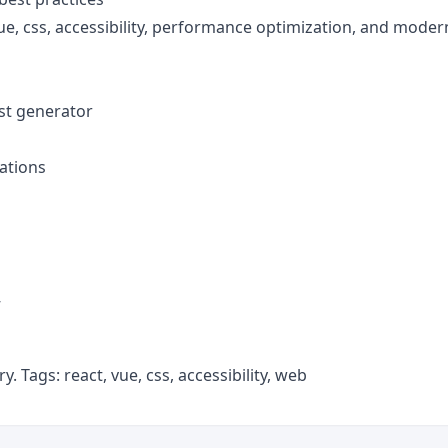
vue, css, accessibility, performance optimization, and mode
st generator
ations
”
ry. Tags: react, vue, css, accessibility, web