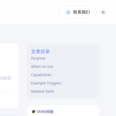
联系我们
文章目录
Purpose
When to Use
Capabilities
目的完
Example Triggers
Related Skills
🎓 Skills技能