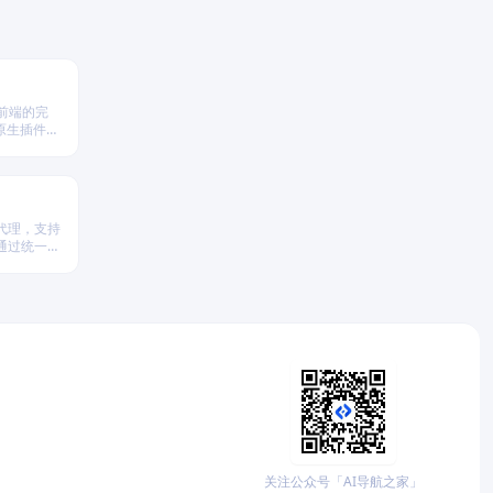
 前端的完
原生插件扩
。
代理，支持
台，通过统一
析、策略回
关注公众号「AI导航之家」