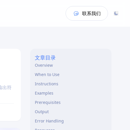
联系我们
文章目录
Overview
When to Use
Instructions
输出符
Examples
Prerequisites
Output
Error Handling