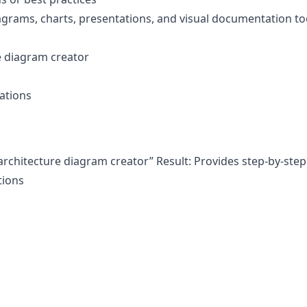
iagrams, charts, presentations, and visual documentation to
e diagram creator
ations
rchitecture diagram creator” Result: Provides step-by-step
tions