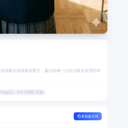
一张温暖的清晨教室图片，窗边站着一位经过匿名处理的学
Image-2
#个人资料 / 头像
复制提示词