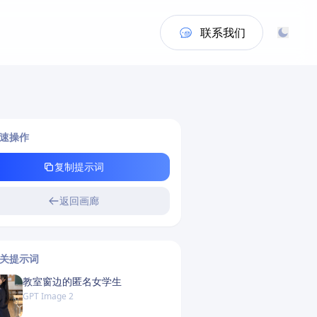
联系我们
速操作
复制提示词
返回画廊
关提示词
教室窗边的匿名女学生
GPT Image 2