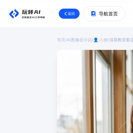
导航首页
返回
首页
/
AI图像提示词
/
👤 人物
/
清晨教室窗