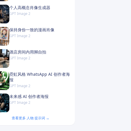
个人高概念肖像生成器
GPT Image 2
保持身份一致的漫画肖像
GPT Image 2
酒店房间内用脚自拍
GPT Image 2
霓虹风格 WhatsApp AI 创作者海
报
GPT Image 2
未来感 AI 创作者海报
GPT Image 2
查看更多 人物 提示词 →