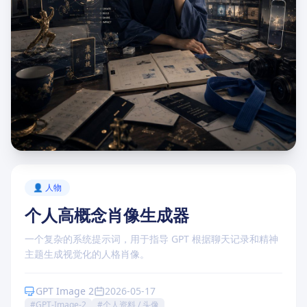
点击卡片内的"复制提示词"按钮即可使用
👤 人物
个人高概念肖像生成器
一个复杂的系统提示词，用于指导 GPT 根据聊天记录和精神
主题生成视觉化的人格肖像。
GPT Image 2
2026-05-17
#GPT-Image-2
#个人资料 / 头像