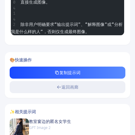
直接生成图像。
除非用户明确要求“输出提示词”、“解释图像”或“分析
我是什么样的人”，否则仅生成最终图像。
🎨
快速操作
复制提示词
返回画廊
✨
相关提示词
教室窗边的匿名女学生
GPT Image 2