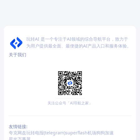
玩转AI 是一个专注于AI领域的综合导航平台，致力于
为用户提供最全面、最便捷的AI产品入口和服务体验。
关于我们
关注公众号「AI导航之家」
友情链接:
夸克网盘
玩转电报(telegram)
superflash机场
狗狗加速
星光万事屋