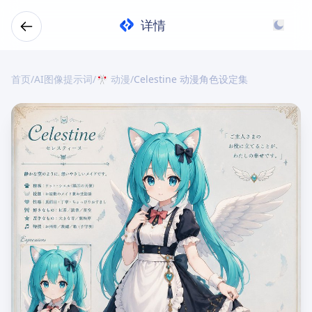
详情
首页
/
AI图像提示词
/
🎌 动漫
/
Celestine 动漫角色设定集