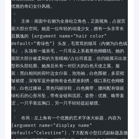
优雅的奇幻女仆风格。
主体：画面中右侧为全身站立角色，正面视角，占据页
面大部分空间。她是一位年轻的动漫少女，拥有一头非常长
且飘逸的 {argument name="hair color" 
default="青绿色"} 头发，毛茸茸的猫耳（内侧为白色绒
毛），头顶有一撮呆毛，一只耳朵上系着黑色蝴蝶结。她的
面部大部分被柔和的方形模糊/占位符遮盖，但仍能展示出发
型和头部轮廓。她身后长有一对巨大的白色天使之翼。服
装：黑白相间的荷叶边女仆装，泡泡袖，白色围裙，多层褶
皱裙摆，深海军蓝外裙饰有金色星座刺绣，领口系红色蝴蝶
结，白色过膝袜，黑色玛丽珍鞋，白色腕带，腰间配有镶嵌
绿松石的心形吊坠，带有金链和流苏。姿势：优雅、略带羞
涩，一只手靠近胸口，另一只手轻轻提起裙摆。
布局：左上角有一个优雅的艺术字体大标题，内容为 
{argument name="display name" 
default="Celestine"}，下方配有小型日式副标题及微