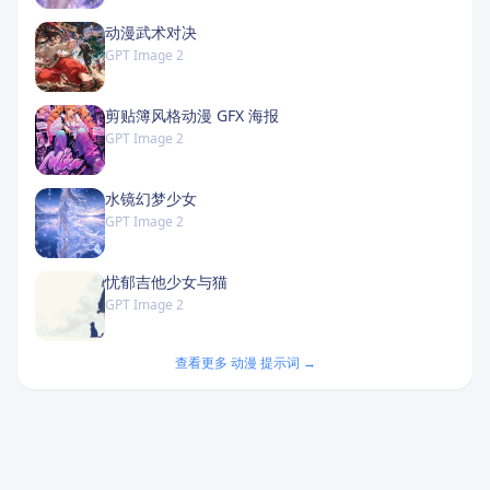
动漫武术对决
GPT Image 2
剪贴簿风格动漫 GFX 海报
GPT Image 2
水镜幻梦少女
GPT Image 2
忧郁吉他少女与猫
GPT Image 2
查看更多 动漫 提示词 →