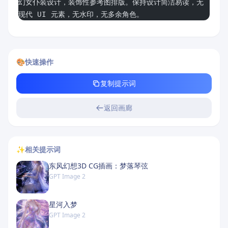
幻女仆装设计，装饰性参考图排版。保持设计简洁易读，无
现代 UI 元素，无水印，无多余角色。
🎨
快速操作
复制提示词
返回画廊
✨
相关提示词
东风幻想3D CG插画：梦落琴弦
GPT Image 2
星河入梦
GPT Image 2