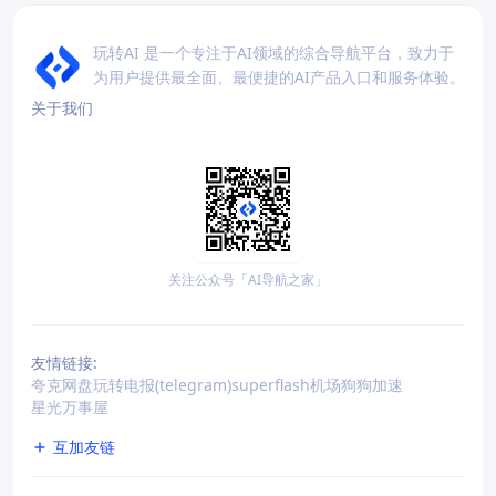
玩转AI 是一个专注于AI领域的综合导航平台，致力于
为用户提供最全面、最便捷的AI产品入口和服务体验。
关于我们
关注公众号「AI导航之家」
友情链接:
夸克网盘
玩转电报(telegram)
superflash机场
狗狗加速
星光万事屋
互加友链