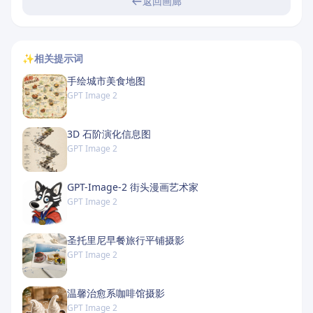
返回画廊
✨
相关提示词
手绘城市美食地图
GPT Image 2
3D 石阶演化信息图
GPT Image 2
GPT-Image-2 街头漫画艺术家
GPT Image 2
圣托里尼早餐旅行平铺摄影
GPT Image 2
温馨治愈系咖啡馆摄影
GPT Image 2