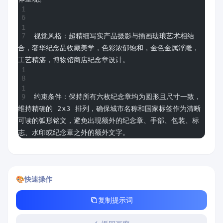
视觉风格：超精细写实产品摄影与插画珐琅艺术相结
合，奢华纪念品收藏美学，色彩浓郁饱和，金色金属浮雕，
工艺精湛，博物馆商店纪念章设计。
约束条件：保持所有六枚纪念章均为圆形且尺寸一致，
维持精确的 2x3 排列，确保城市名称和国家标签作为清晰
可读的弧形铭文，避免出现额外的纪念章、手部、包装、标
志、水印或纪念章之外的额外文字。
🎨
快速操作
复制提示词