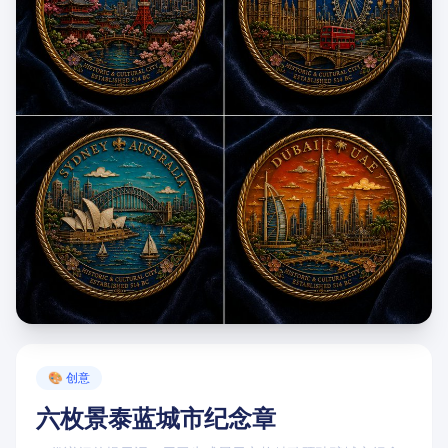
点击卡片内的"复制提示词"按钮即可使用
🎨 创意
六枚景泰蓝城市纪念章