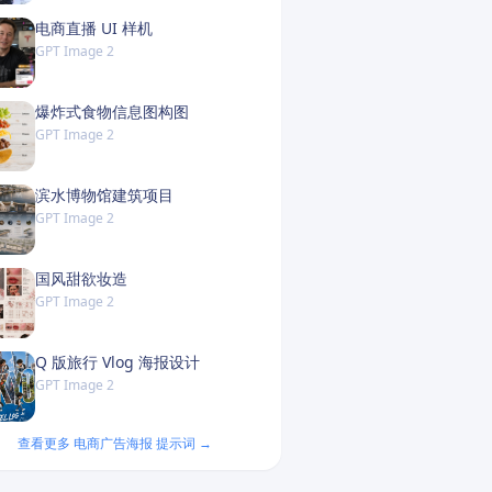
电商直播 UI 样机
GPT Image 2
爆炸式食物信息图构图
GPT Image 2
滨水博物馆建筑项目
GPT Image 2
国风甜欲妆造
GPT Image 2
Q 版旅行 Vlog 海报设计
GPT Image 2
查看更多 电商广告海报 提示词 →