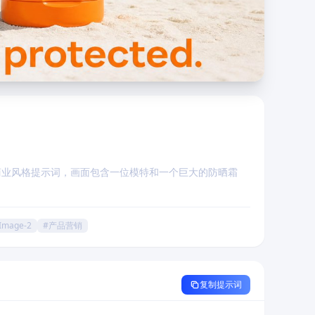
商业风格提示词，画面包含一位模特和一个巨大的防晒霜
Image-2
#产品营销
复制提示词