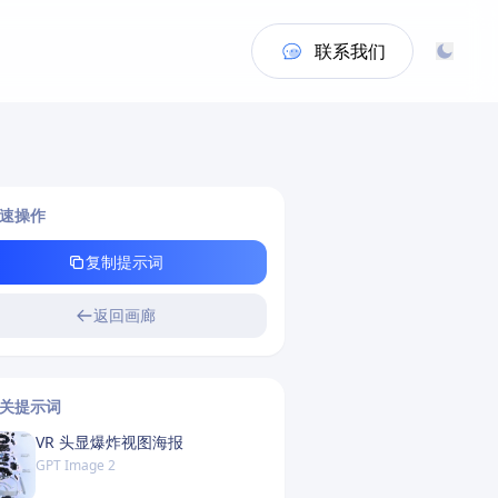
联系我们
速操作
复制提示词
返回画廊
关提示词
VR 头显爆炸视图海报
GPT Image 2