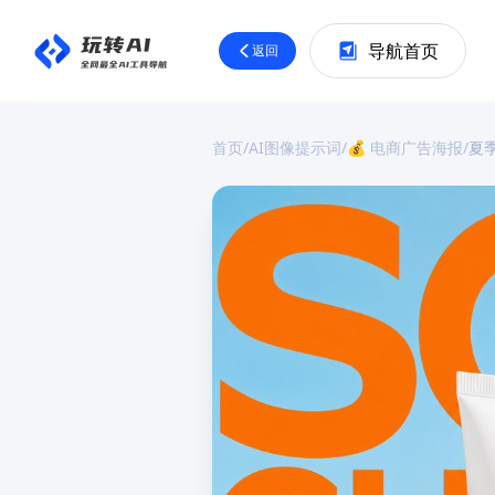
导航首页
返回
首页
/
AI图像提示词
/
💰 电商广告海报
/
夏